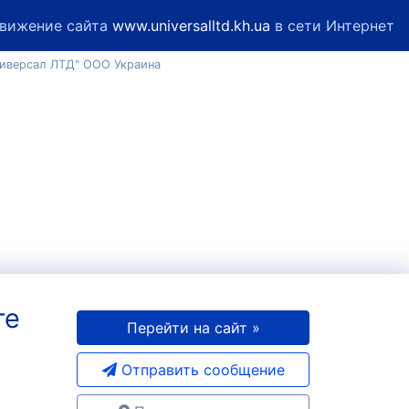
вижение сайта
www.universalltd.kh.ua
в сети Интернет
ниверсал ЛТД" ООО Украина
те
Перейти на сайт »
Отправить сообщение