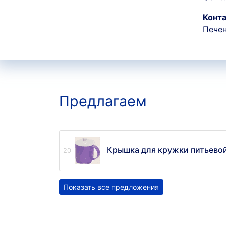
Конта
Печен
Предлагаем
Крышка для кружки питьевой
Показать все предложения